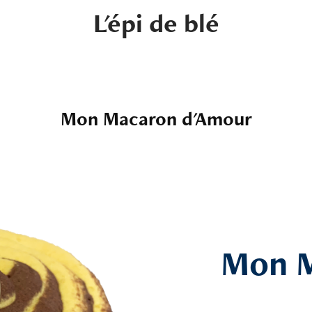
L'épi de blé
Mon Macaron d'Amour
Mon M