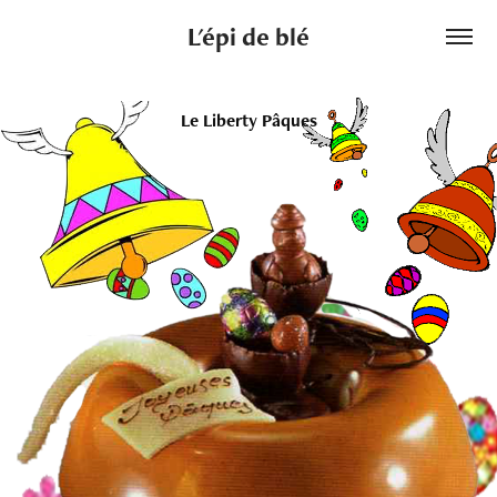
L'épi de blé
Le Liberty Pâques